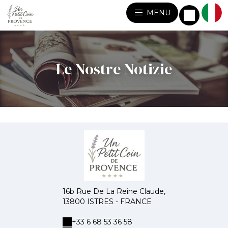
MENU
Le Nostre Notizie
16b Rue De La Reine Claude,
13800 ISTRES - FRANCE
+33 6 68 53 36 58