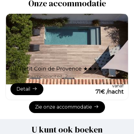
Onze accommodatie
Un Petit Coin de Provence ★★★★...
Maximumcapaciteit: 2
vanaf
Detail
71€ /nacht
Zie onze accommodatie
U kunt ook boeken