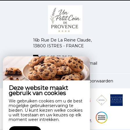
16b Rue De La Reine Claude,
13800 ISTRES - FRANCE
+33 6 68 53 36 58
Contact opnemen per e-mail
Disclaimer
|
Algemene verkoopvoorwaarden
Deze website maakt
gebruik van cookies
We gebruiken cookies om u de best
mogelijke gebruikerservaring te
bieden. U kunt kiezen welke cookies
u wilt toestaan en uw keuzes op elk
moment weer intrekken.