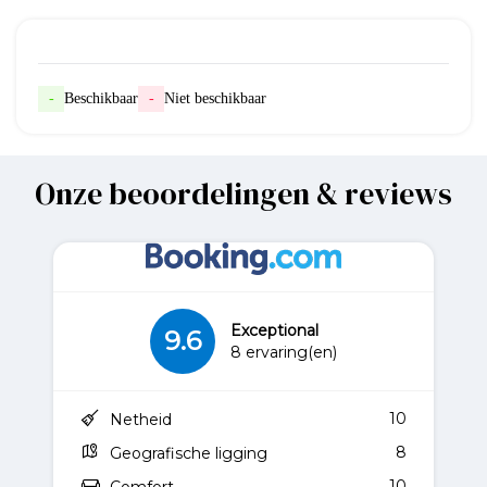
-
Beschikbaar
-
Niet beschikbaar
Onze beoordelingen & reviews
Exceptional
9.6
8 ervaring(en)
10
Netheid
8
Geografische ligging
10