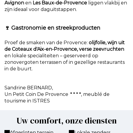
Avignon
en
Les Baux-de-Provence
liggen vlakbij en
zijn ideaal voor daguitstappen.
🍷
Gastronomie en streekproducten
Proef de smaken van de Provence:
olijfolie, wijn uit
de Coteaux d'Aix-en-Provence, verse zeevruchten
en lokale specialiteiten – geserveerd op
zonovergoten terrassen of in gezellige restaurants
in de buurt.
Sandrine BERNARD,
Un Petit Coin De Provence
, meublé de
tourisme in ISTRES
Uw comfort, onze diensten
Afgesloten terrein
Lokale zenders