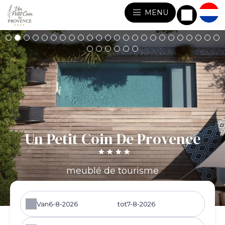
MENU
Un Petit Coin De Provence
meublé de tourisme
Van
tot