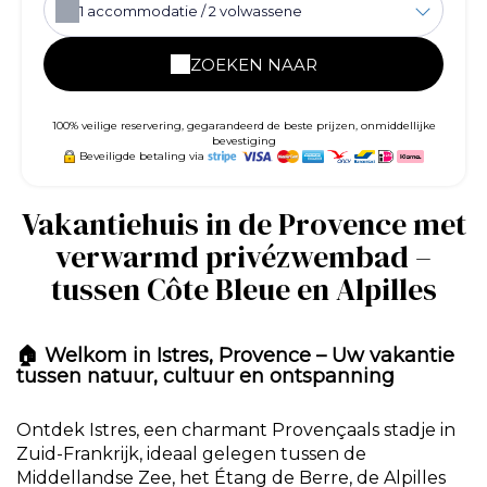
1
accommodatie /
2
volwassene
ZOEKEN NAAR
100% veilige reservering, gegarandeerd de beste prijzen, onmiddellijke
bevestiging
Beveiligde betaling via
Vakantiehuis in de Provence met
verwarmd privézwembad –
tussen Côte Bleue en Alpilles
🏠
Welkom in Istres, Provence – Uw vakantie
tussen natuur, cultuur en ontspanning
Ontdek Istres, een charmant Provençaals stadje in
Zuid-Frankrijk, ideaal gelegen tussen de
Middellandse Zee, het Étang de Berre, de Alpilles