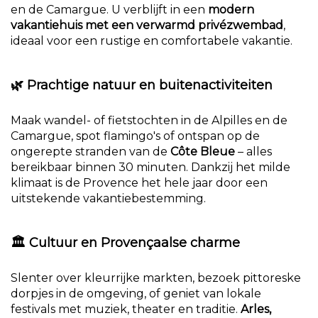
en de Camargue. U verblijft in een
modern
vakantiehuis met een verwarmd privézwembad
,
ideaal voor een rustige en comfortabele vakantie.
🌿
Prachtige natuur en buitenactiviteiten
Maak wandel- of fietstochten in de Alpilles en de
Camargue, spot flamingo's of ontspan op de
ongerepte stranden van de
Côte Bleue
– alles
bereikbaar binnen 30 minuten. Dankzij het milde
klimaat is de Provence het hele jaar door een
uitstekende vakantiebestemming.
🏛️
Cultuur en Provençaalse charme
Slenter over kleurrijke markten, bezoek pittoreske
dorpjes in de omgeving, of geniet van lokale
festivals met muziek, theater en traditie.
Arles,