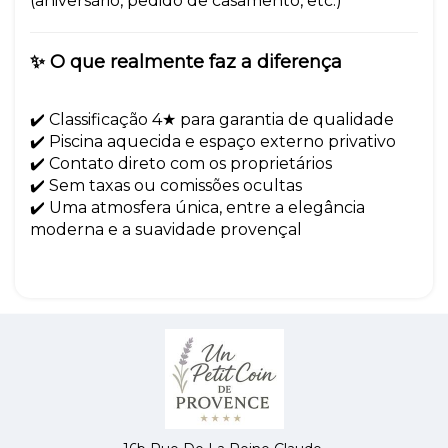
(aniversário, pedido de casamento, etc.)
✨ O que realmente faz a diferença
✔️ Classificação 4★ para garantia de qualidade
✔️ Piscina aquecida e espaço externo privativo
✔️ Contato direto com os proprietários
✔️ Sem taxas ou comissões ocultas
✔️ Uma atmosfera única, entre a elegância
moderna e a suavidade provençal