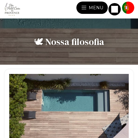
MENU
🕊️ Nossa filosofia