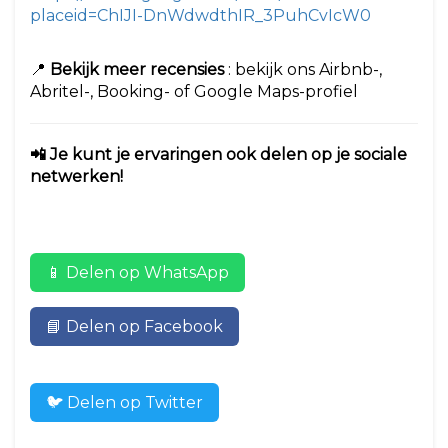
placeid=ChIJI-DnWdwdthIR_3PuhCvIcW0
📍
Bekijk meer recensies
: bekijk ons Airbnb-,
Abritel-, Booking- of Google Maps-profiel
📲 Je kunt je ervaringen ook delen op je sociale
netwerken!
📱 Delen op WhatsApp
📘 Delen op Facebook
🐦 Delen op Twitter