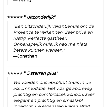
⭐⭐⭐⭐⭐ "
uitzonderlijk"
"Een uitzonderlijk vakantiehuis om de
Provence te verkennen. Zeer privé en
rustig. Perfecte gastheer.
Onberispelijk huis. Ik had me niets
beters kunnen wensen."
—Jonathan
⭐⭐⭐⭐⭐ "
5 sterren plus"
We voelden ons absoluut thuis in de
accommodatie. Het was gewoonweg
prachtig en comfortabel. Schoon, zeer
elegant en prachtig en smaakvol
ingericht. De eigenaren waren altijd