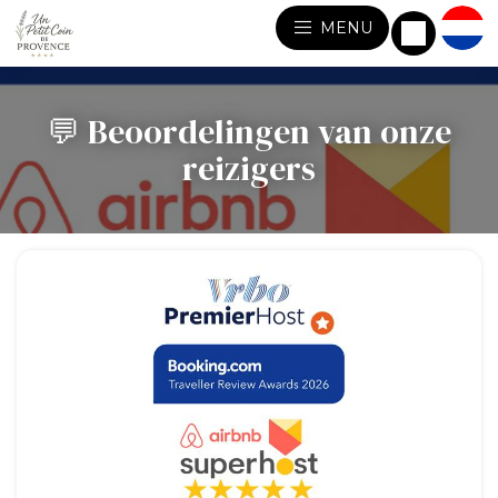
MENU
💬 Beoordelingen van onze
reizigers