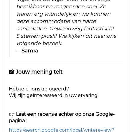
bereikbaar en reageerden snel. Ze
waren erg vriendelijk en we kunnen
deze accommodatie van harte
aanbevelen. Gewoonweg fantastisch!
5 sterren plus!!! We kijken uit naar ons
volgende bezoek.
—Samra
📸 Jouw mening telt
Heb je bij ons gelogeerd?
Wij zijn geïnteresseerd in uw ervaring!
👉
Laat een recensie achter op onze Google-
pagina
:
https://search.google.com/local/writereview?