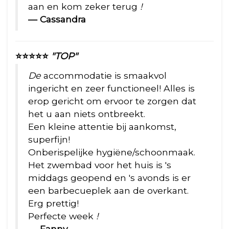
aan en kom zeker terug
!
— Cassandra
⭐⭐⭐⭐⭐
"TOP"
De
accommodatie is smaakvol
ingericht en zeer functioneel! Alles is
erop gericht om ervoor te zorgen dat
het u aan niets ontbreekt.
Een kleine attentie bij aankomst,
superfijn!
Onberispelijke hygiëne/schoonmaak.
Het zwembad voor het huis is 's
middags geopend en 's avonds is er
een barbecueplek aan de overkant.
Erg prettig!
Perfecte week
!
— Fanny