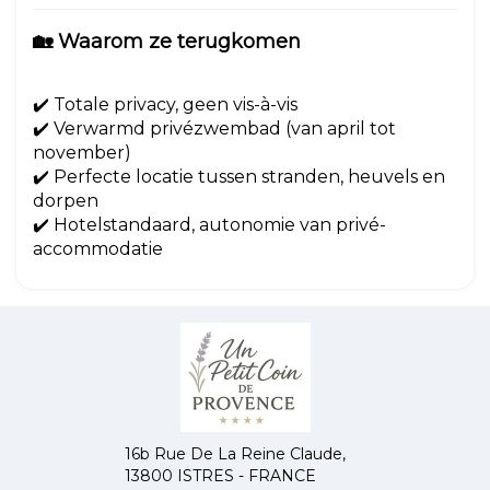
🏡 Waarom ze terugkomen
✔️ Totale privacy, geen vis-à-vis
✔️ Verwarmd privézwembad (van april tot
november)
✔️ Perfecte locatie tussen stranden, heuvels en
dorpen
✔️ Hotelstandaard, autonomie van privé-
accommodatie
16b Rue De La Reine Claude,
13800 ISTRES - FRANCE